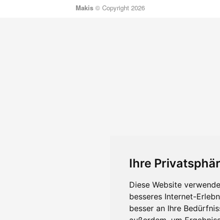
Makis
© Copyright 2026
Ihre Privatsphär
Diese Website verwendet
besseres Internet-Erleb
besser an Ihre Bedürfni
außerdem, um Ergebniss