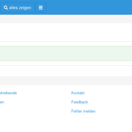
alles zeigen
treibende
Kontakt
ren
Feedback
Fehler melden