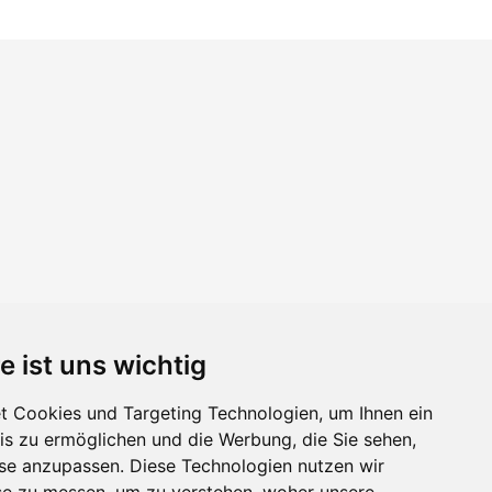
e ist uns wichtig
 Cookies und Targeting Technologien, um Ihnen ein
nis zu ermöglichen und die Werbung, die Sie sehen,
sse anzupassen. Diese Technologien nutzen wir
e zu messen, um zu verstehen, woher unsere