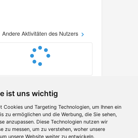
Andere Aktivitäten des Nutzers
e ist uns wichtig
 Cookies und Targeting Technologien, um Ihnen ein
nis zu ermöglichen und die Werbung, die Sie sehen,
Facebook
sse anzupassen. Diese Technologien nutzen wir
Twitter
e zu messen, um zu verstehen, woher unsere
YouTube
m unsere Website weiter zu entwickeln.