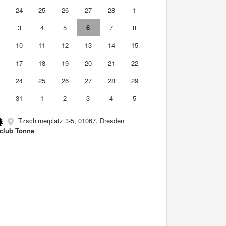
3
24
25
26
27
28
1
3
4
5
6
7
8
10
11
12
13
14
15
6
17
18
19
20
21
22
3
24
25
26
27
28
29
0
31
1
2
3
4
5
Tzschirnerplatz 3-5, 01067, Dresden
club Tonne