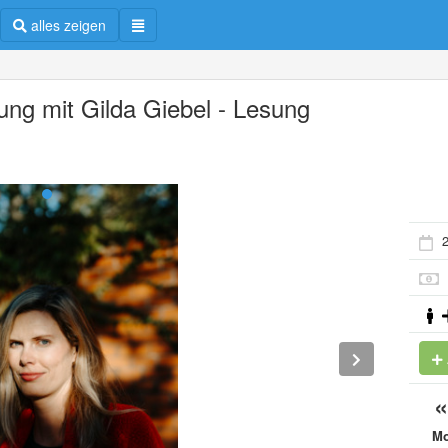
alles zeigen
ung mit Gilda Giebel - Lesung
2
M