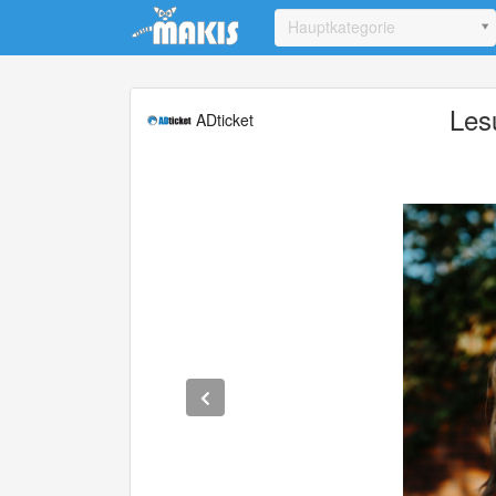
Update cookies preferences
Hauptkategorie
Les
ADticket