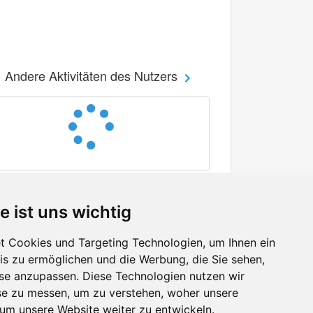
Andere Aktivitäten des Nutzers
e ist uns wichtig
 Cookies und Targeting Technologien, um Ihnen ein
nis zu ermöglichen und die Werbung, die Sie sehen,
Facebook
sse anzupassen. Diese Technologien nutzen wir
Twitter
e zu messen, um zu verstehen, woher unsere
YouTube
m unsere Website weiter zu entwickeln.