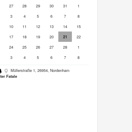
6
27
28
29
30
31
1
3
4
5
6
7
8
10
11
12
13
14
15
6
17
18
19
20
21
22
3
24
25
26
27
28
1
3
4
5
6
7
8
Müllerstraße 1, 26954, Nordenham
ter Fatale