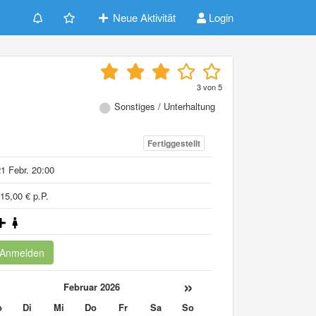
Neue Aktivität
Login
3
von
5
Sonstiges / Unterhaltung
Fertiggestellt
1 Febr. 20:00
15,00 € p.P.
Anmelden
«
»
Februar 2026
o
Di
Mi
Do
Fr
Sa
So