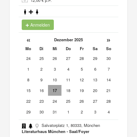
12,00 € p.P.
Anmelden
«
»
Dezember 2025
Mo
Di
Mi
Do
Fr
Sa
So
24
25
26
27
28
29
30
1
2
3
4
5
6
7
8
9
10
11
12
13
14
15
16
17
18
19
20
21
22
23
24
25
26
27
28
29
30
31
1
2
3
4
Salvatorplatz 1, 80333, München
Literaturhaus München - Saal/Foyer