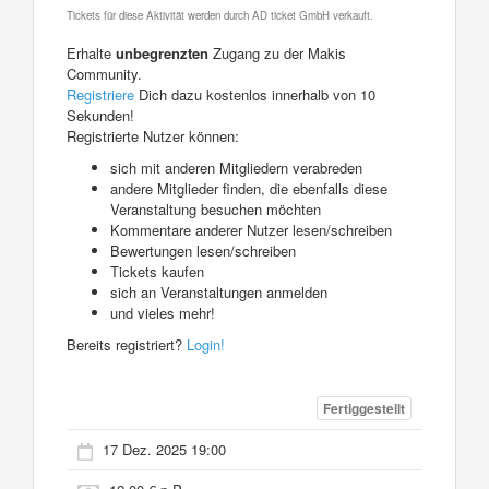
Tickets für diese Aktivität werden durch AD ticket GmbH verkauft.
Erhalte
unbegrenzten
Zugang zu der Makis
Community.
Registriere
Dich dazu kostenlos innerhalb von 10
Sekunden!
Registrierte Nutzer können:
sich mit anderen Mitgliedern verabreden
andere Mitglieder finden, die ebenfalls diese
Veranstaltung besuchen möchten
Kommentare anderer Nutzer lesen/schreiben
Bewertungen lesen/schreiben
Tickets kaufen
sich an Veranstaltungen anmelden
und vieles mehr!
Bereits registriert?
Login!
Fertiggestellt
17 Dez. 2025 19:00