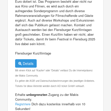
Euro dotiert ist. Das Programm besteht aber nicht nur
aus Kino und Filmen, es wird auch durch ein
aufregendes Sonderprogramm und durch diverse
Rahmenveranstaltungen für Filmschaffende und Gäste
ergänzt. Auch auf diverse Workshops und Exkursionen
darf sich das Publikum gefasst machen. Kontakt und
Austausch werden bei den Flensburger Kurzfilmtagen
groß geschrieben. Einen Kurzfilm haben wir nicht, aber
dafür Tickets, damit ihr beim Festival in Flensburg 2025
live dabei sein könnt.
Flensburger Kurzfilmtage
Details
Mit einem Klick auf "Kaufen" oder "Details" verlässt Du die Internetpräsenz
der Makis Community.
Es gelten die AGB und Datenschutzbestimmungen des jeweiligen Anbieters.
Tickets für diese Aktivität werden durch AD ticket GmbH verkauft.
Erhalte
unbegrenzten
Zugang zu der Makis
Community.
Registriere
Dich dazu kostenlos innerhalb von 10
Sekunden!