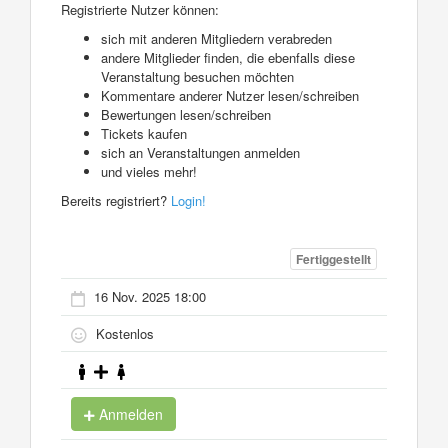
Registrierte Nutzer können:
sich mit anderen Mitgliedern verabreden
andere Mitglieder finden, die ebenfalls diese
Veranstaltung besuchen möchten
Kommentare anderer Nutzer lesen/schreiben
Bewertungen lesen/schreiben
Tickets kaufen
sich an Veranstaltungen anmelden
und vieles mehr!
Bereits registriert?
Login!
Fertiggestellt
16 Nov. 2025 18:00
Kostenlos
Anmelden