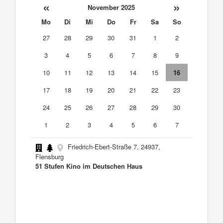
«
»
November 2025
Mo
Di
Mi
Do
Fr
Sa
So
27
28
29
30
31
1
2
3
4
5
6
7
8
9
10
11
12
13
14
15
16
17
18
19
20
21
22
23
24
25
26
27
28
29
30
1
2
3
4
5
6
7
Friedrich-Ebert-Straße 7, 24937,
Flensburg
51 Stufen Kino im Deutschen Haus