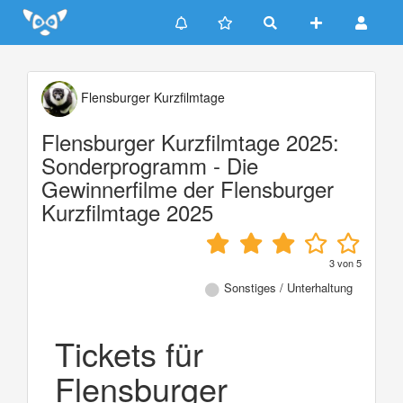
Update cookies preferences
Flensburger Kurzfilmtage
Flensburger Kurzfilmtage 2025:
Sonderprogramm - Die
Gewinnerfilme der Flensburger
Kurzfilmtage 2025
3
von
5
Sonstiges / Unterhaltung
Tickets für
Flensburger