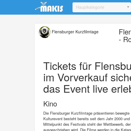
Update cookies preferences
Hauptkategorie
Fle
Flensburger Kurzfilmtage
- R
Tickets für Flensbu
im Vorverkauf sich
das Event live erle
Kino
Die Flensburger Kurzfilmtage präsentieren bewegt
Kulturevent besteht bereits seit dem Jahr 2000 un
Mittelpunkt des Festivals steht der Wettbewerb, de
ausgeschrieben wird. Die Filme werden in die Katego