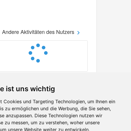
Andere Aktivitäten des Nutzers
e ist uns wichtig
 Cookies und Targeting Technologien, um Ihnen ein
nis zu ermöglichen und die Werbung, die Sie sehen,
Facebook
sse anzupassen. Diese Technologien nutzen wir
Twitter
e zu messen, um zu verstehen, woher unsere
YouTube
m unsere Website weiter zu entwickeln.