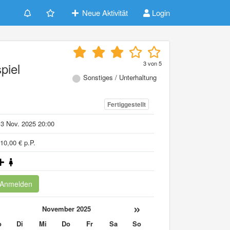
Neue Aktivität
Login
3
von
5
piel
Sonstiges / Unterhaltung
Fertiggestellt
3 Nov. 2025 20:00
10,00 € p.P.
Anmelden
«
»
November 2025
o
Di
Mi
Do
Fr
Sa
So