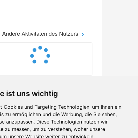
Andere Aktivitäten des Nutzers
e ist uns wichtig
 Cookies und Targeting Technologien, um Ihnen ein
nis zu ermöglichen und die Werbung, die Sie sehen,
Facebook
sse anzupassen. Diese Technologien nutzen wir
Twitter
e zu messen, um zu verstehen, woher unsere
YouTube
m unsere Website weiter zu entwickeln.