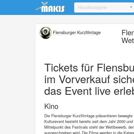
Update cookies preferences
Hauptkategorie
Fle
Flensburger Kurzfilmtage
Wet
Tickets für Flensbu
im Vorverkauf sich
das Event live erle
Kino
Die Flensburger Kurzfilmtage präsentieren bewegt
Kulturevent besteht bereits seit dem Jahr 2000 un
Mittelpunkt des Festivals steht der Wettbewerb, de
ausgeschrieben wird. Die Filme werden in die Katego