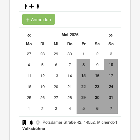
Anmelden
«
»
Mai 2026
Mo
Di
Mi
Do
Fr
Sa
So
27
28
29
30
1
2
3
4
5
6
7
8
9
10
11
12
13
14
15
16
17
18
19
20
21
22
23
24
25
26
27
28
29
30
31
1
2
3
4
5
6
7
Potsdamer Straße 42, 14552, Michendorf
Volksbühne