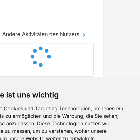
Andere Aktivitäten des Nutzers
e ist uns wichtig
 Cookies und Targeting Technologien, um Ihnen ein
nis zu ermöglichen und die Werbung, die Sie sehen,
Facebook
sse anzupassen. Diese Technologien nutzen wir
Twitter
e zu messen, um zu verstehen, woher unsere
YouTube
m unsere Website weiter zu entwickeln.