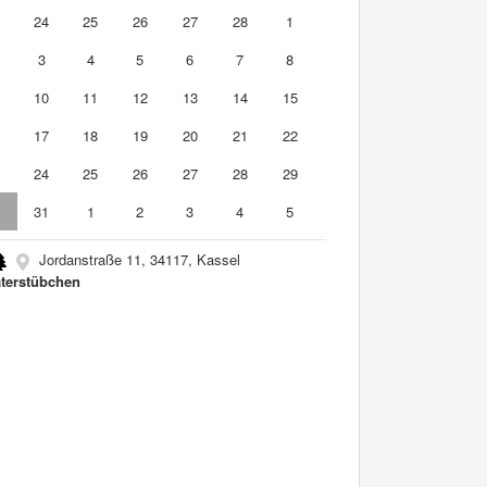
3
24
25
26
27
28
1
3
4
5
6
7
8
10
11
12
13
14
15
6
17
18
19
20
21
22
3
24
25
26
27
28
29
0
31
1
2
3
4
5
Jordanstraße 11, 34117, Kassel
terstübchen