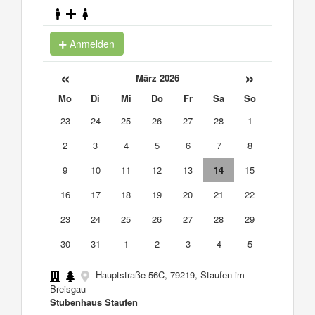
Anmelden
«
»
März 2026
Mo
Di
Mi
Do
Fr
Sa
So
23
24
25
26
27
28
1
2
3
4
5
6
7
8
9
10
11
12
13
14
15
16
17
18
19
20
21
22
23
24
25
26
27
28
29
30
31
1
2
3
4
5
Hauptstraße 56C, 79219, Staufen im
Breisgau
Stubenhaus Staufen