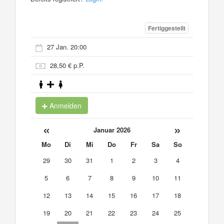
Fertiggestellt
27 Jan. 20:00
28,50 € p.P.
Anmelden
«
»
Januar 2026
Mo
Di
Mi
Do
Fr
Sa
So
29
30
31
1
2
3
4
5
6
7
8
9
10
11
12
13
14
15
16
17
18
19
20
21
22
23
24
25