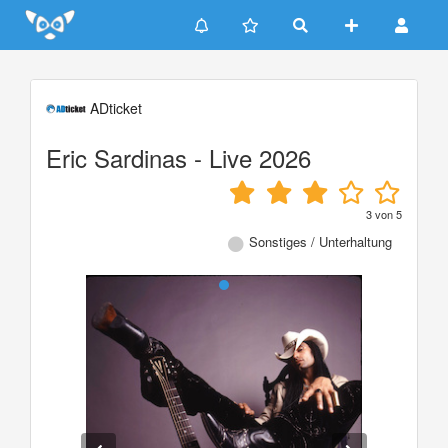
Update cookies preferences
ADticket
Eric Sardinas - Live 2026
3
von
5
Sonstiges / Unterhaltung