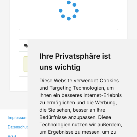
Nachrichten
Ihre Privatsphäre ist
Keine Einträge
uns wichtig
Diese Website verwendet Cookies
und Targeting Technologien, um
Ihnen ein besseres Internet-Erlebnis
zu ermöglichen und die Werbung,
die Sie sehen, besser an Ihre
Bedürfnisse anzupassen. Diese
Impressum
Gewerbetreibende
Technologien nutzen wir außerdem,
Datenschutzerklärung
Investoren
um Ergebnisse zu messen, um zu
AGB
Presse