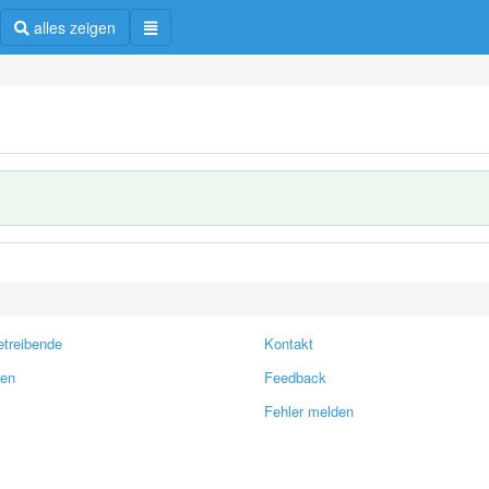
alles zeigen
treibende
Kontakt
ren
Feedback
Fehler melden