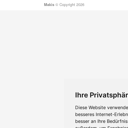
Makis
© Copyright 2026
Ihre Privatsphär
Diese Website verwendet
besseres Internet-Erleb
besser an Ihre Bedürfni
außerdem, um Ergebniss