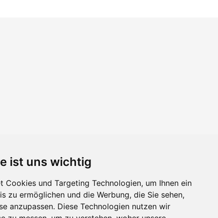
e ist uns wichtig
 Cookies und Targeting Technologien, um Ihnen ein
nis zu ermöglichen und die Werbung, die Sie sehen,
sse anzupassen. Diese Technologien nutzen wir
e zu messen, um zu verstehen, woher unsere