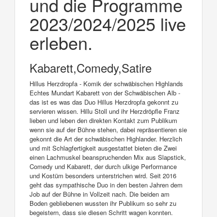
und die Programme
2023/2024/2025 live
erleben.
Kabarett,Comedy,Satire
Hillus Herzdropfa - Komik der schwäbischen Highlands
Echtes Mundart Kabarett von der Schwäbischen Alb -
das ist es was das Duo Hillus Herzdropfa gekonnt zu
servieren wissen. Hillu Stoll und ihr Herzdröpfle Franz
lieben und leben den direkten Kontakt zum Publikum
wenn sie auf der Bühne stehen, dabei repräsentieren sie
gekonnt die Art der schwäbischen Highlander. Herzlich
und mit Schlagfertigkeit ausgestattet bieten die Zwei
einen Lachmuskel beanspruchenden Mix aus Slapstick,
Comedy und Kabarett, der durch ulkige Performance
und Kostüm besonders unterstrichen wird. Seit 2016
geht das sympathische Duo in den besten Jahren dem
Job auf der Bühne in Vollzeit nach. Die beiden am
Boden gebliebenen wussten ihr Publikum so sehr zu
begeistern, dass sie diesen Schritt wagen konnten.