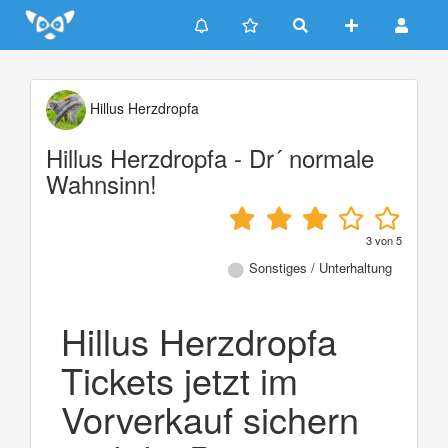
Update cookies preferences
Hillus Herzdropfa
Hillus Herzdropfa - Dr´ normale
Wahnsinn!
3
von
5
Sonstiges / Unterhaltung
Hillus Herzdropfa
Tickets jetzt im
Vorverkauf sichern