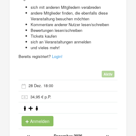
sich mit anderen Mitgliedern verabreden
andere Mitglieder finden, die ebenfalls diese
Veranstaltung besuchen möchten
Kommentare anderer Nutzer lesen/schreiben
Bewertungen lesen/schreiben
Tickets kaufen
sich an Veranstaltungen anmelden
und vieles mehr!
Bereits registriert?
Login!
Aktiv
28 Dez. 18:00
34,95 € p.P.
Anmelden
«
»
Dezember 2026