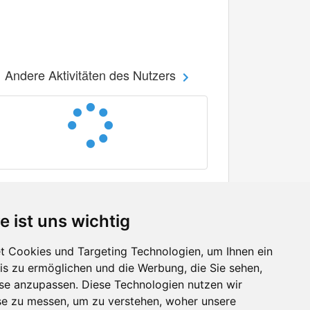
Andere Aktivitäten des Nutzers
e ist uns wichtig
 Cookies und Targeting Technologien, um Ihnen ein
nis zu ermöglichen und die Werbung, die Sie sehen,
Facebook
sse anzupassen. Diese Technologien nutzen wir
Twitter
e zu messen, um zu verstehen, woher unsere