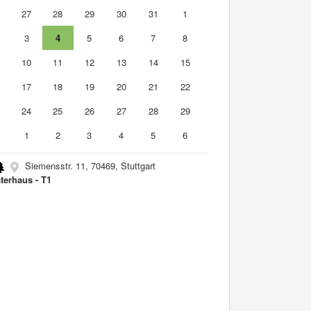
6
27
28
29
30
31
1
3
4
5
6
7
8
10
11
12
13
14
15
6
17
18
19
20
21
22
3
24
25
26
27
28
29
0
1
2
3
4
5
6
Siemensstr. 11, 70469, Stuttgart
terhaus - T1