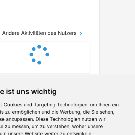
Andere Aktivitäten des Nutzers
e ist uns wichtig
 Cookies und Targeting Technologien, um Ihnen ein
nis zu ermöglichen und die Werbung, die Sie sehen,
Facebook
sse anzupassen. Diese Technologien nutzen wir
Twitter
e zu messen, um zu verstehen, woher unsere
YouTube
m unsere Website weiter zu entwickeln.