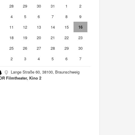
7
28
29
30
31
1
2
4
5
6
7
8
9
0
11
12
13
14
15
16
7
18
19
20
21
22
23
4
25
26
27
28
29
30
2
3
4
5
6
7
Lange Straße 60, 38100, Braunschweig
R Filmtheater, Kino 2