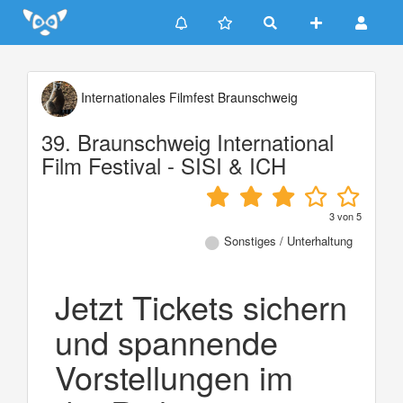
Update cookies preferences
Internationales Filmfest Braunschweig
39. Braunschweig International
Film Festival - SISI & ICH
3
von
5
Sonstiges / Unterhaltung
Jetzt Tickets sichern
und spannende
Vorstellungen im