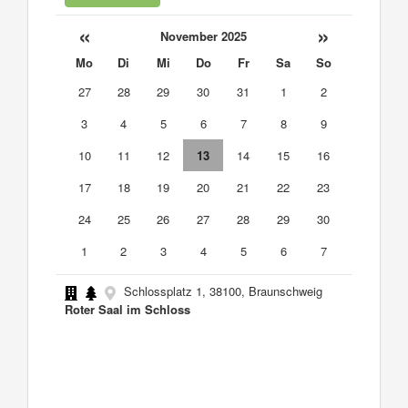
«
»
November 2025
Mo
Di
Mi
Do
Fr
Sa
So
27
28
29
30
31
1
2
3
4
5
6
7
8
9
10
11
12
13
14
15
16
17
18
19
20
21
22
23
24
25
26
27
28
29
30
1
2
3
4
5
6
7
Schlossplatz 1, 38100, Braunschweig
Roter Saal im Schloss