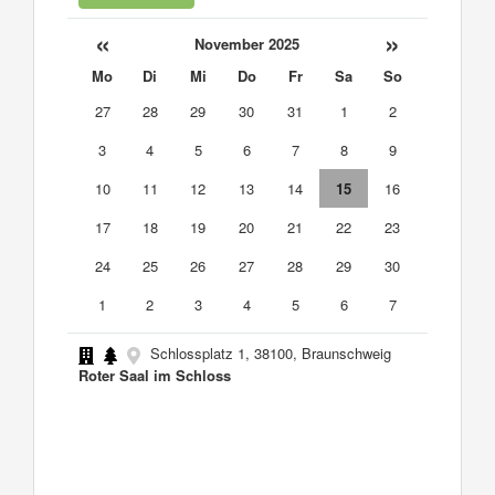
«
»
November 2025
Mo
Di
Mi
Do
Fr
Sa
So
27
28
29
30
31
1
2
3
4
5
6
7
8
9
10
11
12
13
14
15
16
17
18
19
20
21
22
23
24
25
26
27
28
29
30
1
2
3
4
5
6
7
Schlossplatz 1, 38100, Braunschweig
Roter Saal im Schloss