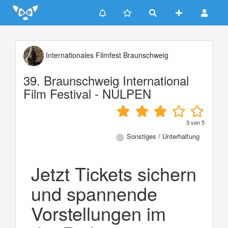
Update cookies preferences
Internationales Filmfest Braunschweig
39. Braunschweig International
Film Festival - NULPEN
3
von
5
Sonstiges / Unterhaltung
Jetzt Tickets sichern
und spannende
Vorstellungen im