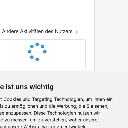
Andere Aktivitäten des Nutzers
e ist uns wichtig
 Cookies und Targeting Technologien, um Ihnen ein
nis zu ermöglichen und die Werbung, die Sie sehen,
Facebook
sse anzupassen. Diese Technologien nutzen wir
Twitter
e zu messen, um zu verstehen, woher unsere
YouTube
m unsere Website weiter zu entwickeln.