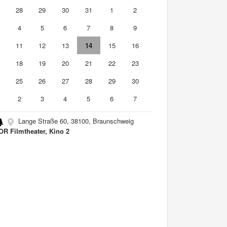
7
28
29
30
31
1
2
4
5
6
7
8
9
0
11
12
13
14
15
16
7
18
19
20
21
22
23
4
25
26
27
28
29
30
2
3
4
5
6
7
Lange Straße 60, 38100, Braunschweig
R Filmtheater, Kino 2