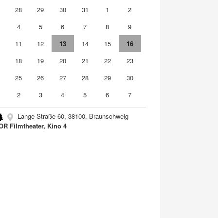
7
28
29
30
31
1
2
4
5
6
7
8
9
0
11
12
13
14
15
16
7
18
19
20
21
22
23
4
25
26
27
28
29
30
2
3
4
5
6
7
Lange Straße 60, 38100, Braunschweig
R Filmtheater, Kino 4