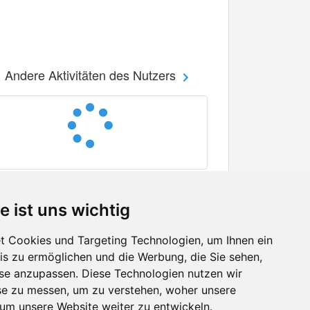
Andere Aktivitäten des Nutzers
e ist uns wichtig
 Cookies und Targeting Technologien, um Ihnen ein
nis zu ermöglichen und die Werbung, die Sie sehen,
Facebook
sse anzupassen. Diese Technologien nutzen wir
Twitter
e zu messen, um zu verstehen, woher unsere
YouTube
m unsere Website weiter zu entwickeln.