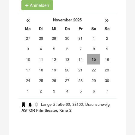
Anmelden
«
»
November 2025
Mo
Di
Mi
Do
Fr
Sa
So
27
28
29
30
31
1
2
3
4
5
6
7
8
9
10
11
12
13
14
15
16
17
18
19
20
21
22
23
24
25
26
27
28
29
30
1
2
3
4
5
6
7
Lange Straße 60, 38100, Braunschweig
ASTOR Filmtheater, Kino 2