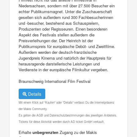
Niedersachsen, sondern mit über 27.500 Besucher ein
echter Publikumsmagnet. Unter die Zuschauerschaft
gesellen sich außerdem rund 300 Fachbesucherinnen
und -besucher, bestehend aus Schauspielern,
Produzenten oder Regisseuren. Einen besonderen
Aspekt des Festivals stellen außerdem die
Preisverleihungen dar. Der Heinrich ist der
Publikumspreis für europäische Debüt- und Zweitfilme.
Außerdem werden der deutsch-französische
Jugendpreis Kinema und natürlich der Hauptpreis für
herausragende darstellerische Leistungen und
Verdienste in der europäische Filmkultur vergeben.
Braunschweig International Film Festival
Details
Mit einem Klick auf "Kaufen" oder "Details" verlässt Du die Internetpräsenz
der Makis Community.
Es gelten die AGB und Datenschutzbestimmungen des jeweiligen Anbieters.
Tickets für diese Aktivität werden durch AD ticket GmbH verkauft.
Erhalte
unbegrenzten
Zugang zu der Makis