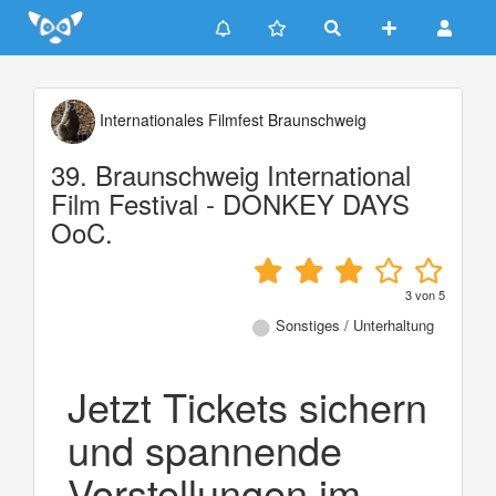
Update cookies preferences
Internationales Filmfest Braunschweig
39. Braunschweig International
Film Festival - DONKEY DAYS
OoC.
3
von
5
Sonstiges / Unterhaltung
Jetzt Tickets sichern
und spannende
Vorstellungen im