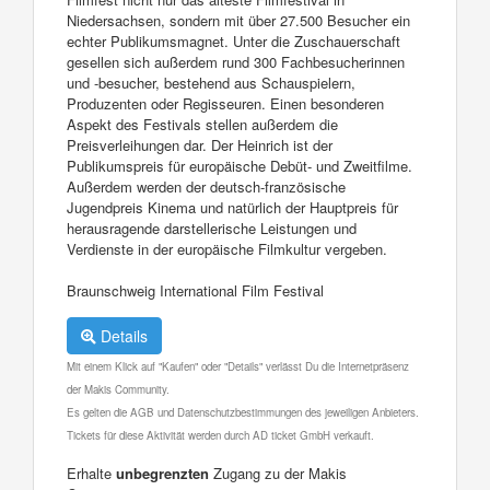
Niedersachsen, sondern mit über 27.500 Besucher ein
echter Publikumsmagnet. Unter die Zuschauerschaft
gesellen sich außerdem rund 300 Fachbesucherinnen
und -besucher, bestehend aus Schauspielern,
Produzenten oder Regisseuren. Einen besonderen
Aspekt des Festivals stellen außerdem die
Preisverleihungen dar. Der Heinrich ist der
Publikumspreis für europäische Debüt- und Zweitfilme.
Außerdem werden der deutsch-französische
Jugendpreis Kinema und natürlich der Hauptpreis für
herausragende darstellerische Leistungen und
Verdienste in der europäische Filmkultur vergeben.
Braunschweig International Film Festival
Details
Mit einem Klick auf "Kaufen" oder "Details" verlässt Du die Internetpräsenz
der Makis Community.
Es gelten die AGB und Datenschutzbestimmungen des jeweiligen Anbieters.
Tickets für diese Aktivität werden durch AD ticket GmbH verkauft.
Erhalte
unbegrenzten
Zugang zu der Makis