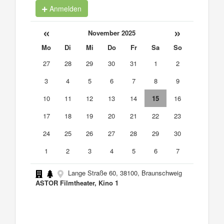
Anmelden
«
»
November 2025
Mo
Di
Mi
Do
Fr
Sa
So
27
28
29
30
31
1
2
3
4
5
6
7
8
9
10
11
12
13
14
15
16
17
18
19
20
21
22
23
24
25
26
27
28
29
30
1
2
3
4
5
6
7
Lange Straße 60, 38100, Braunschweig
ASTOR Filmtheater, Kino 1