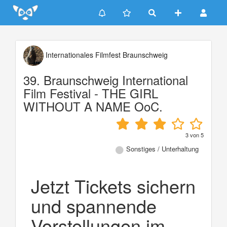
Update cookies preferences
Internationales Filmfest Braunschweig
39. Braunschweig International
Film Festival - THE GIRL
WITHOUT A NAME OoC.
3
von
5
Sonstiges / Unterhaltung
Jetzt Tickets sichern
und spannende
Vorstellungen im