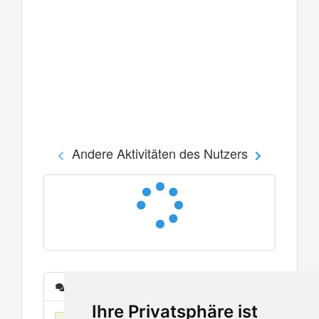
Andere Aktivitäten des Nutzers
Nachrichten
Ihre Privatsphäre ist