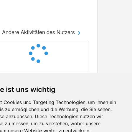
Andere Aktivitäten des Nutzers
e ist uns wichtig
 Cookies und Targeting Technologien, um Ihnen ein
nis zu ermöglichen und die Werbung, die Sie sehen,
Facebook
sse anzupassen. Diese Technologien nutzen wir
Twitter
e zu messen, um zu verstehen, woher unsere
YouTube
m unsere Website weiter zu entwickeln.