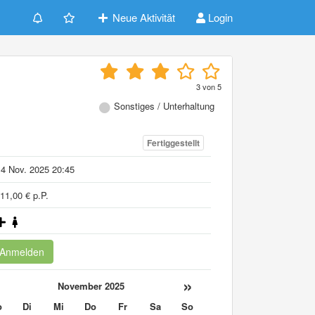
Neue Aktivität
Login
3
von
5
Sonstiges / Unterhaltung
Fertiggestellt
4 Nov. 2025 20:45
11,00 € p.P.
Anmelden
«
»
November 2025
o
Di
Mi
Do
Fr
Sa
So