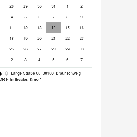
7
28
29
30
31
1
2
4
5
6
7
8
9
0
11
12
13
14
15
16
7
18
19
20
21
22
23
4
25
26
27
28
29
30
2
3
4
5
6
7
Lange Straße 60, 38100, Braunschweig
R Filmtheater, Kino 1