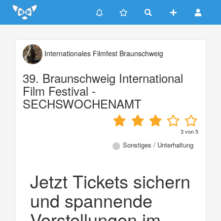
Update cookies preferences
Internationales Filmfest Braunschweig
39. Braunschweig International
Film Festival -
SECHSWOCHENAMT
3
von
5
Sonstiges / Unterhaltung
Jetzt Tickets sichern
und spannende
Vorstellungen im