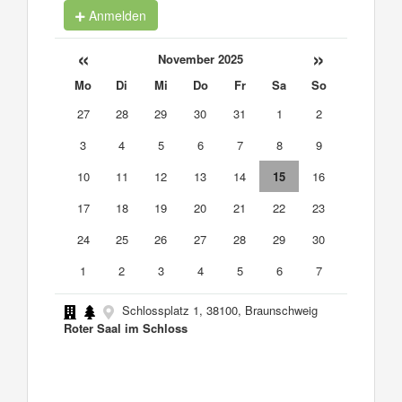
Anmelden
«
»
November 2025
Mo
Di
Mi
Do
Fr
Sa
So
27
28
29
30
31
1
2
3
4
5
6
7
8
9
10
11
12
13
14
15
16
17
18
19
20
21
22
23
24
25
26
27
28
29
30
1
2
3
4
5
6
7
Schlossplatz 1, 38100, Braunschweig
Roter Saal im Schloss