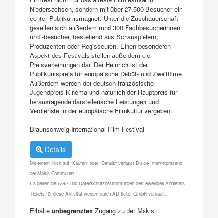
Niedersachsen, sondern mit über 27.500 Besucher ein
echter Publikumsmagnet. Unter die Zuschauerschaft
gesellen sich außerdem rund 300 Fachbesucherinnen
und -besucher, bestehend aus Schauspielern,
Produzenten oder Regisseuren. Einen besonderen
Aspekt des Festivals stellen außerdem die
Preisverleihungen dar. Der Heinrich ist der
Publikumspreis für europäische Debüt- und Zweitfilme.
Außerdem werden der deutsch-französische
Jugendpreis Kinema und natürlich der Hauptpreis für
herausragende darstellerische Leistungen und
Verdienste in der europäische Filmkultur vergeben.
Braunschweig International Film Festival
Details
Mit einem Klick auf "Kaufen" oder "Details" verlässt Du die Internetpräsenz
der Makis Community.
Es gelten die AGB und Datenschutzbestimmungen des jeweiligen Anbieters.
Tickets für diese Aktivität werden durch AD ticket GmbH verkauft.
Erhalte
unbegrenzten
Zugang zu der Makis