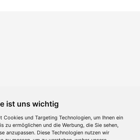
e ist uns wichtig
 Cookies und Targeting Technologien, um Ihnen ein
nis zu ermöglichen und die Werbung, die Sie sehen,
sse anzupassen. Diese Technologien nutzen wir
e zu messen, um zu verstehen, woher unsere