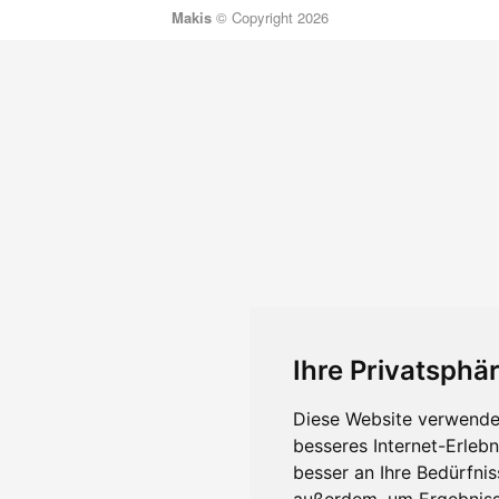
Makis
© Copyright 2026
Ihre Privatsphär
Diese Website verwendet
besseres Internet-Erleb
besser an Ihre Bedürfni
außerdem, um Ergebniss