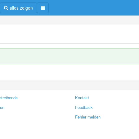
alles zeigen
treibende
Kontakt
ren
Feedback
Fehler melden