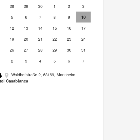
7
28
29
30
1
2
3
5
6
7
8
9
10
1
12
13
14
15
16
17
8
19
20
21
22
23
24
5
26
27
28
29
30
31
2
3
4
5
6
7
Waldhofstraße 2, 68169, Mannheim
tol Casablanca