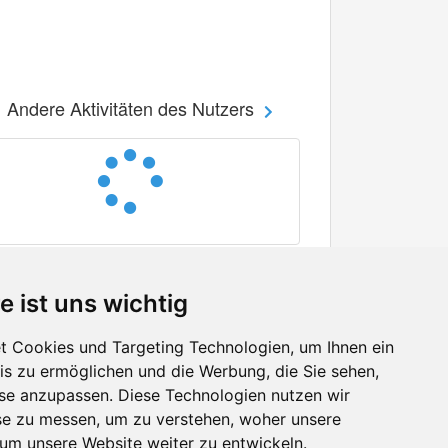
Andere Aktivitäten des Nutzers
e ist uns wichtig
 Cookies und Targeting Technologien, um Ihnen ein
nis zu ermöglichen und die Werbung, die Sie sehen,
Facebook
sse anzupassen. Diese Technologien nutzen wir
Twitter
e zu messen, um zu verstehen, woher unsere
YouTube
m unsere Website weiter zu entwickeln.