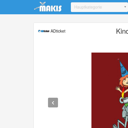
Update cookies preferences
Hauptkategorie
Kin
ADticket