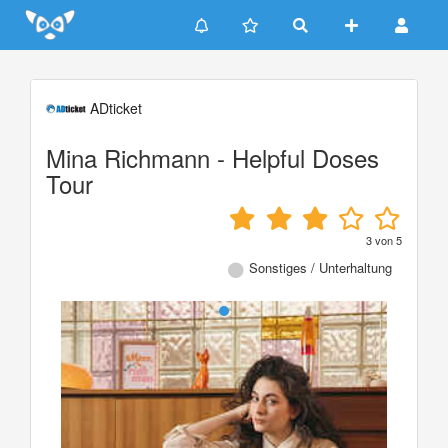
Update cookies preferences
ADticket
Mina Richmann - Helpful Doses
Tour
3
von
5
Sonstiges / Unterhaltung