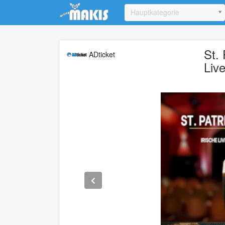
Update cookies preferences
Hauptkategorie
St.
ADticket
Liv