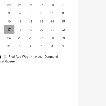
3
24
25
26
27
28
1
3
4
5
6
7
8
10
11
12
13
14
15
6
17
18
19
20
21
22
3
24
25
26
27
28
29
0
31
1
2
3
4
5
Fred-Ape-Weg 74, 44263, Dortmund
ret Queue