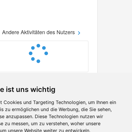
Andere Aktivitäten des Nutzers
e ist uns wichtig
 Cookies und Targeting Technologien, um Ihnen ein
nis zu ermöglichen und die Werbung, die Sie sehen,
Facebook
sse anzupassen. Diese Technologien nutzen wir
Twitter
e zu messen, um zu verstehen, woher unsere
YouTube
m unsere Website weiter zu entwickeln.