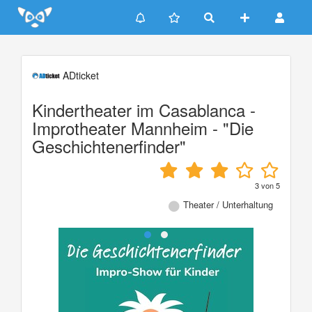
Update cookies preferences
ADticket
Kindertheater im Casablanca -
Improtheater Mannheim - "Die
Geschichtenerfinder"
3
von
5
Theater / Unterhaltung