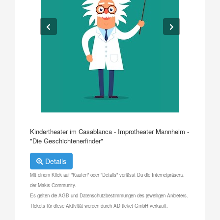
Kindertheater im Casablanca - Improtheater Mannheim -
"Die Geschichtenerfinder"
Details
Mit einem Klick auf "Kaufen" oder "Details" verlässt Du die Internetpräsenz
der Makis Community.
Es gelten die AGB und Datenschutzbestimmungen des jeweiligen Anbieters.
Tickets für diese Aktivität werden durch AD ticket GmbH verkauft.