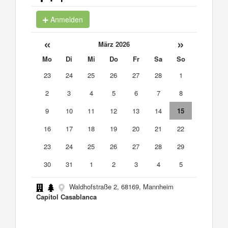
Anmelden
«
»
März 2026
Mo
Di
Mi
Do
Fr
Sa
So
23
24
25
26
27
28
1
2
3
4
5
6
7
8
9
10
11
12
13
14
15
16
17
18
19
20
21
22
23
24
25
26
27
28
29
30
31
1
2
3
4
5
Waldhofstraße 2, 68169, Mannheim
Capitol Casablanca