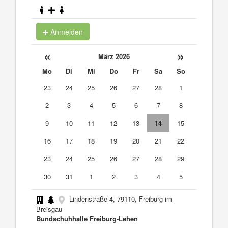
Anmelden
«
»
März 2026
Mo
Di
Mi
Do
Fr
Sa
So
23
24
25
26
27
28
1
2
3
4
5
6
7
8
9
10
11
12
13
14
15
16
17
18
19
20
21
22
23
24
25
26
27
28
29
30
31
1
2
3
4
5
Lindenstraße 4, 79110, Freiburg im
Breisgau
Bundschuhhalle Freiburg-Lehen