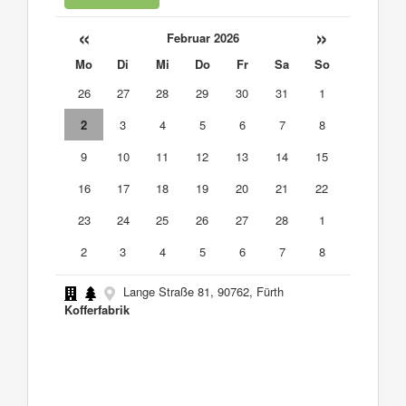
«
»
Februar 2026
Mo
Di
Mi
Do
Fr
Sa
So
26
27
28
29
30
31
1
2
3
4
5
6
7
8
9
10
11
12
13
14
15
16
17
18
19
20
21
22
23
24
25
26
27
28
1
2
3
4
5
6
7
8
Lange Straße 81, 90762, Fürth
Kofferfabrik