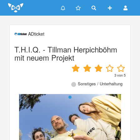
Update cookies preferences
ADticket
T.H.I.Q. - Tillman Herpichböhm
mit neuem Projekt
3
von
5
Sonstiges / Unterhaltung