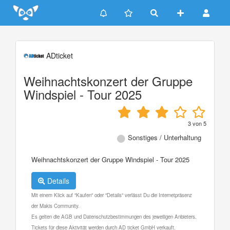
Update cookies preferences
ADticket
Weihnachtskonzert der Gruppe
Windspiel - Tour 2025
3
von
5
Sonstiges / Unterhaltung
Weihnachtskonzert der Gruppe Windspiel - Tour 2025
Details
Mit einem Klick auf "Kaufen" oder "Details" verlässt Du die Internetpräsenz
der Makis Community.
Es gelten die AGB und Datenschutzbestimmungen des jeweiligen Anbieters.
Tickets für diese Aktivität werden durch AD ticket GmbH verkauft.