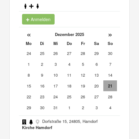
Anmelden
«
»
Dezember 2025
Mo
Di
Mi
Do
Fr
Sa
So
24
25
26
27
28
29
30
1
2
3
4
5
6
7
8
9
10
11
12
13
14
15
16
17
18
19
20
21
22
23
24
25
26
27
28
29
30
31
1
2
3
4
Dorfstraße 15, 24805, Hamdorf
Kirche Hamdorf