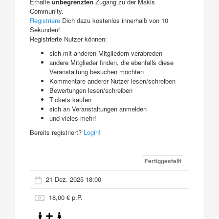
Erhalte
unbegrenzten
Zugang zu der Makis
Community.
Registriere
Dich dazu kostenlos innerhalb von 10
Sekunden!
Registrierte Nutzer können:
sich mit anderen Mitgliedern verabreden
andere Mitglieder finden, die ebenfalls diese
Veranstaltung besuchen möchten
Kommentare anderer Nutzer lesen/schreiben
Bewertungen lesen/schreiben
Tickets kaufen
sich an Veranstaltungen anmelden
und vieles mehr!
Bereits registriert?
Login!
Fertiggestellt
21 Dez. 2025 18:00
18,00 € p.P.