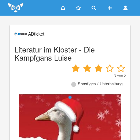
Update cookies preferences
ADticket
Literatur im Kloster - Die
Kampfgans Luise
3
von
5
Sonstiges / Unterhaltung