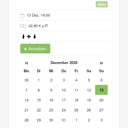
Aktiv
13 Dez. 19:00
42,80 € p.P.
Anmelden
«
»
Dezember 2026
Mo
Di
Mi
Do
Fr
Sa
So
30
1
2
3
4
5
6
7
8
9
10
11
12
13
14
15
16
17
18
19
20
21
22
23
24
25
26
27
28
29
30
31
1
2
3