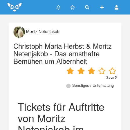
Update cookies preferences
Moritz Netenjakob
Christoph Maria Herbst & Moritz
Netenjakob - Das ernsthafte
Bemühen um Albernheit
3
von
5
Sonstiges / Unterhaltung
Tickets für Auftritte
von Moritz
Netenjakob im