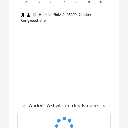
4
5
6
7
8
9
10
Berliner Platz 2, 35390, Gießen
Kongresshalle
Andere Aktivitäten des Nutzers