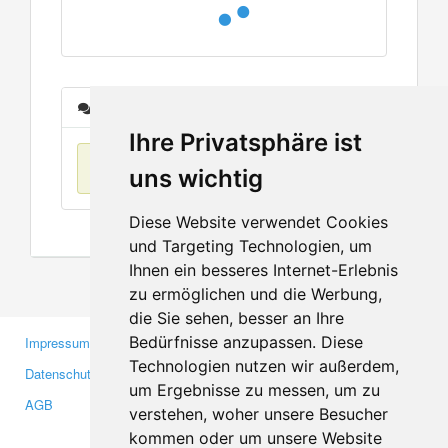
Nachrichten
Ihre Privatsphäre ist
Keine Einträge
uns wichtig
Diese Website verwendet Cookies
und Targeting Technologien, um
Ihnen ein besseres Internet-Erlebnis
zu ermöglichen und die Werbung,
die Sie sehen, besser an Ihre
Bedürfnisse anzupassen. Diese
Impressum
Gewerbetreibende
Technologien nutzen wir außerdem,
Datenschutzerklärung
Investoren
um Ergebnisse zu messen, um zu
AGB
Presse
verstehen, woher unsere Besucher
Medien
kommen oder um unsere Website