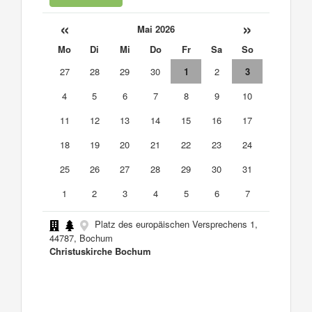
«
»
Mai 2026
Mo
Di
Mi
Do
Fr
Sa
So
27
28
29
30
1
2
3
4
5
6
7
8
9
10
11
12
13
14
15
16
17
18
19
20
21
22
23
24
25
26
27
28
29
30
31
1
2
3
4
5
6
7
Platz des europäischen Versprechens 1,
44787, Bochum
Christuskirche Bochum