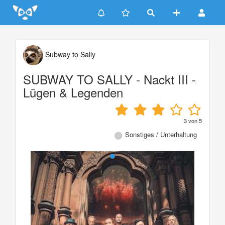
Update cookies preferences
Subway to Sally
SUBWAY TO SALLY - Nackt III -
Lügen & Legenden
3
von
5
Sonstiges / Unterhaltung