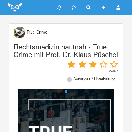
Update cookies preferences
True Crime
Rechtsmedizin hautnah - True
Crime mit Prof. Dr. Klaus Püschel
3
von
5
Sonstiges / Unterhaltung