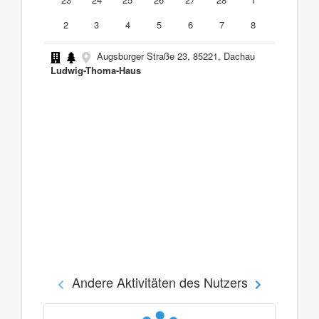
2
3
4
5
6
7
8
Augsburger Straße 23, 85221, Dachau
Ludwig-Thoma-Haus
Andere Aktivitäten des Nutzers