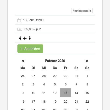
Fertiggestellt
13 Febr. 19:30
35,00 € p.P.
Anmelden
«
»
Februar 2026
Mo
Di
Mi
Do
Fr
Sa
So
26
27
28
29
30
31
1
2
3
4
5
6
7
8
9
10
11
12
13
14
15
16
17
18
19
20
21
22
23
24
25
26
27
28
1