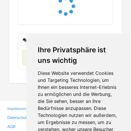
Nachrichten
Ihre Privatsphäre ist
Keine Einträge
uns wichtig
Diese Website verwendet Cookies
und Targeting Technologien, um
Ihnen ein besseres Internet-Erlebnis
zu ermöglichen und die Werbung,
die Sie sehen, besser an Ihre
Bedürfnisse anzupassen. Diese
Impressum
Gewerbetreibende
Technologien nutzen wir außerdem,
Datenschutzerklärung
Investoren
um Ergebnisse zu messen, um zu
AGB
Presse
verstehen, woher unsere Besucher