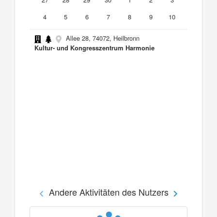
4
5
6
7
8
9
10
Allee 28, 74072, Heilbronn
Kultur- und Kongresszentrum Harmonie
Andere Aktivitäten des Nutzers