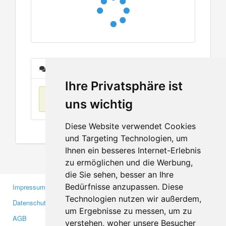
Nachrichten
Ihre Privatsphäre ist
Keine Einträge
uns wichtig
Diese Website verwendet Cookies
und Targeting Technologien, um
Ihnen ein besseres Internet-Erlebnis
zu ermöglichen und die Werbung,
die Sie sehen, besser an Ihre
Bedürfnisse anzupassen. Diese
Impressum
Gewerbetreibende
Technologien nutzen wir außerdem,
Datenschutzerklärung
Investoren
um Ergebnisse zu messen, um zu
AGB
Presse
verstehen, woher unsere Besucher