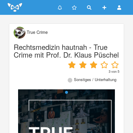
Update cookies preferences
True Crime
Rechtsmedizin hautnah - True
Crime mit Prof. Dr. Klaus Püschel
3
von
5
Sonstiges / Unterhaltung