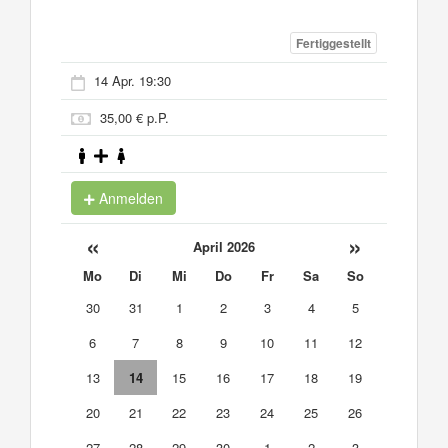
Fertiggestellt
14 Apr. 19:30
35,00 € p.P.
Anmelden
«
»
April 2026
Mo
Di
Mi
Do
Fr
Sa
So
30
31
1
2
3
4
5
6
7
8
9
10
11
12
13
14
15
16
17
18
19
20
21
22
23
24
25
26
27
28
29
30
1
2
3