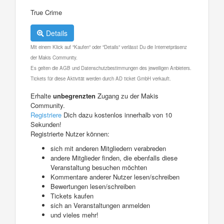
True Crime
Details
Mit einem Klick auf "Kaufen" oder "Details" verlässt Du die Internetpräsenz
der Makis Community.
Es gelten die AGB und Datenschutzbestimmungen des jeweiligen Anbieters.
Tickets für diese Aktivität werden durch AD ticket GmbH verkauft.
Erhalte
unbegrenzten
Zugang zu der Makis
Community.
Registriere
Dich dazu kostenlos innerhalb von 10
Sekunden!
Registrierte Nutzer können:
sich mit anderen Mitgliedern verabreden
andere Mitglieder finden, die ebenfalls diese
Veranstaltung besuchen möchten
Kommentare anderer Nutzer lesen/schreiben
Bewertungen lesen/schreiben
Tickets kaufen
sich an Veranstaltungen anmelden
und vieles mehr!