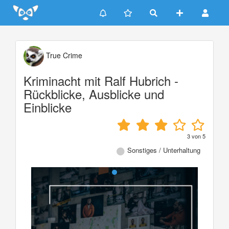
Update cookies preferences
True Crime
Kriminacht mit Ralf Hubrich -
Rückblicke, Ausblicke und
Einblicke
3
von
5
Sonstiges / Unterhaltung