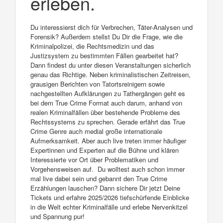
erleben.
Du interessierst dich für Verbrechen, Täter-Analysen und
Forensik? Außerdem stellst Du Dir die Frage, wie die
Kriminalpolizei, die Rechtsmedizin und das
Justizsystem zu bestimmten Fällen gearbeitet hat?
Dann findest du unter diesen Veranstaltungen sicherlich
genau das Richtige. Neben kriminalistischen Zeitreisen,
grausigen Berichten von Tatortsreinigern sowie
nachgestellten Aufklärungen zu Tathergängen geht es
bei dem True Crime Format auch darum, anhand von
realen Kriminalfällen über bestehende Probleme des
Rechtssystems zu sprechen. Gerade erfährt das True
Crime Genre auch medial große internationale
Aufmerksamkeit. Aber auch live treten immer häufiger
Expertinnen und Experten auf die Bühne und klären
Interessierte vor Ort über Problematiken und
Vorgehensweisen auf. Du wolltest auch schon immer
mal live dabei sein und gebannt den True Crime
Erzählungen lauschen? Dann sichere Dir jetzt Deine
Tickets und erfahre 2025/2026 tiefschürfende Einblicke
in die Welt echter Kriminalfälle und erlebe Nervenkitzel
und Spannung pur!