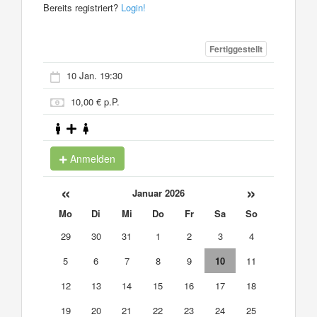
Bereits registriert?
Login!
Fertiggestellt
10 Jan. 19:30
10,00 € p.P.
Anmelden
«
»
Januar 2026
Mo
Di
Mi
Do
Fr
Sa
So
29
30
31
1
2
3
4
5
6
7
8
9
10
11
12
13
14
15
16
17
18
19
20
21
22
23
24
25