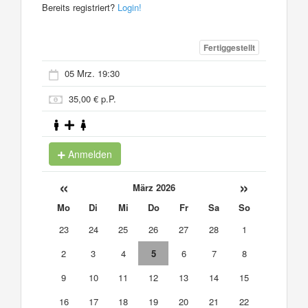
Bereits registriert?
Login!
Fertiggestellt
05 Mrz. 19:30
35,00 € p.P.
Anmelden
«
»
März 2026
Mo
Di
Mi
Do
Fr
Sa
So
23
24
25
26
27
28
1
2
3
4
5
6
7
8
9
10
11
12
13
14
15
16
17
18
19
20
21
22