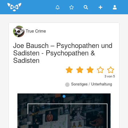
Update cookies preferences
True Crime
Joe Bausch – Psychopathen und
Sadisten - Psychopathen &
Sadisten
3
von
5
Sonstiges / Unterhaltung