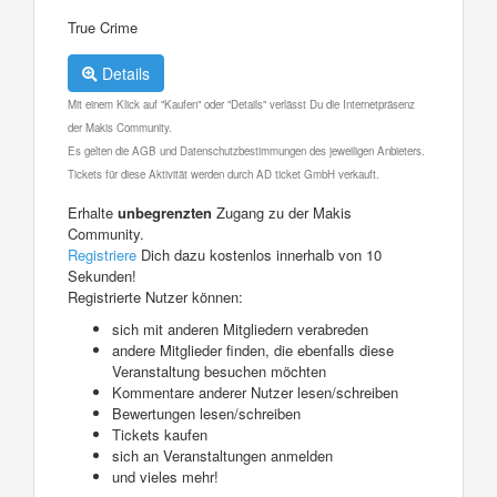
True Crime
Details
Mit einem Klick auf "Kaufen" oder "Details" verlässt Du die Internetpräsenz
der Makis Community.
Es gelten die AGB und Datenschutzbestimmungen des jeweiligen Anbieters.
Tickets für diese Aktivität werden durch AD ticket GmbH verkauft.
Erhalte
unbegrenzten
Zugang zu der Makis
Community.
Registriere
Dich dazu kostenlos innerhalb von 10
Sekunden!
Registrierte Nutzer können:
sich mit anderen Mitgliedern verabreden
andere Mitglieder finden, die ebenfalls diese
Veranstaltung besuchen möchten
Kommentare anderer Nutzer lesen/schreiben
Bewertungen lesen/schreiben
Tickets kaufen
sich an Veranstaltungen anmelden
und vieles mehr!