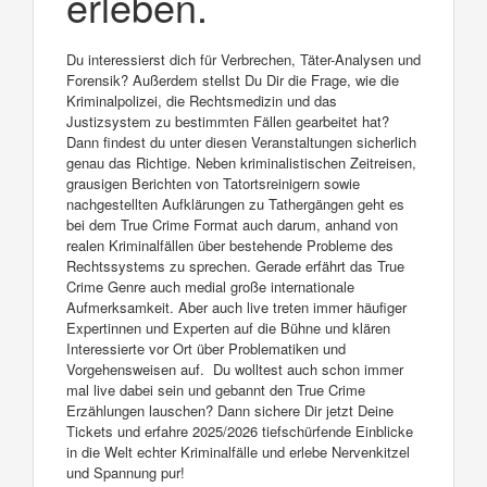
erleben.
Du interessierst dich für Verbrechen, Täter-Analysen und
Forensik? Außerdem stellst Du Dir die Frage, wie die
Kriminalpolizei, die Rechtsmedizin und das
Justizsystem zu bestimmten Fällen gearbeitet hat?
Dann findest du unter diesen Veranstaltungen sicherlich
genau das Richtige. Neben kriminalistischen Zeitreisen,
grausigen Berichten von Tatortsreinigern sowie
nachgestellten Aufklärungen zu Tathergängen geht es
bei dem True Crime Format auch darum, anhand von
realen Kriminalfällen über bestehende Probleme des
Rechtssystems zu sprechen. Gerade erfährt das True
Crime Genre auch medial große internationale
Aufmerksamkeit. Aber auch live treten immer häufiger
Expertinnen und Experten auf die Bühne und klären
Interessierte vor Ort über Problematiken und
Vorgehensweisen auf. Du wolltest auch schon immer
mal live dabei sein und gebannt den True Crime
Erzählungen lauschen? Dann sichere Dir jetzt Deine
Tickets und erfahre 2025/2026 tiefschürfende Einblicke
in die Welt echter Kriminalfälle und erlebe Nervenkitzel
und Spannung pur!