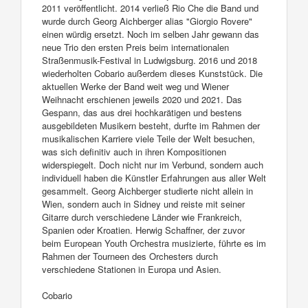
2011 veröffentlicht. 2014 verließ Rio Che die Band und
wurde durch Georg Aichberger alias "Giorgio Rovere"
einen würdig ersetzt. Noch im selben Jahr gewann das
neue Trio den ersten Preis beim internationalen
Straßenmusik-Festival in Ludwigsburg. 2016 und 2018
wiederholten Cobario außerdem dieses Kunststück. Die
aktuellen Werke der Band weit weg und Wiener
Weihnacht erschienen jeweils 2020 und 2021. Das
Gespann, das aus drei hochkarätigen und bestens
ausgebildeten Musikern besteht, durfte im Rahmen der
musikalischen Karriere viele Teile der Welt besuchen,
was sich definitiv auch in ihren Kompositionen
widerspiegelt. Doch nicht nur im Verbund, sondern auch
individuell haben die Künstler Erfahrungen aus aller Welt
gesammelt. Georg Aichberger studierte nicht allein in
Wien, sondern auch in Sidney und reiste mit seiner
Gitarre durch verschiedene Länder wie Frankreich,
Spanien oder Kroatien. Herwig Schaffner, der zuvor
beim European Youth Orchestra musizierte, führte es im
Rahmen der Tourneen des Orchesters durch
verschiedene Stationen in Europa und Asien.
Cobario