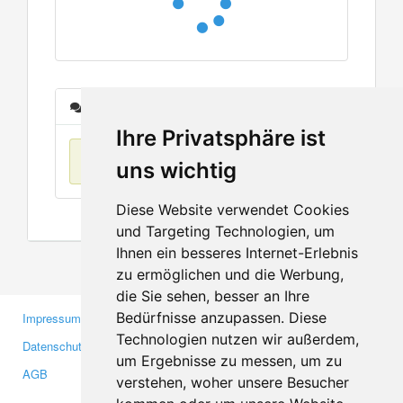
Nachrichten
Ihre Privatsphäre ist
Keine Einträge
uns wichtig
Diese Website verwendet Cookies
und Targeting Technologien, um
Ihnen ein besseres Internet-Erlebnis
zu ermöglichen und die Werbung,
die Sie sehen, besser an Ihre
Bedürfnisse anzupassen. Diese
Impressum
Gewerbetreibende
Technologien nutzen wir außerdem,
Datenschutzerklärung
Investoren
um Ergebnisse zu messen, um zu
AGB
Presse
verstehen, woher unsere Besucher
Medien