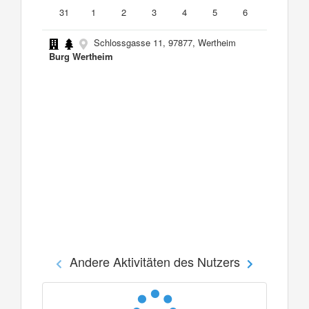
31
1
2
3
4
5
6
Schlossgasse 11, 97877, Wertheim
Burg Wertheim
Andere Aktivitäten des Nutzers