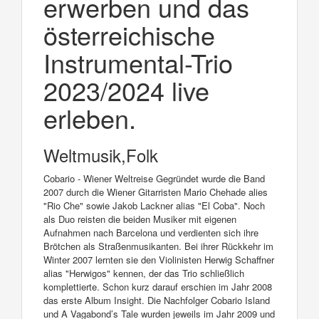
erwerben und das
österreichische
Instrumental-Trio
2023/2024 live
erleben.
Weltmusik,Folk
Cobario - Wiener Weltreise Gegründet wurde die Band
2007 durch die Wiener Gitarristen Mario Chehade alies
"Rio Che" sowie Jakob Lackner alias "El Coba". Noch
als Duo reisten die beiden Musiker mit eigenen
Aufnahmen nach Barcelona und verdienten sich ihre
Brötchen als Straßenmusikanten. Bei ihrer Rückkehr im
Winter 2007 lernten sie den Violinisten Herwig Schaffner
alias "Herwigos" kennen, der das Trio schließlich
komplettierte. Schon kurz darauf erschien im Jahr 2008
das erste Album Insight. Die Nachfolger Cobario Island
und A Vagabond’s Tale wurden jeweils im Jahr 2009 und