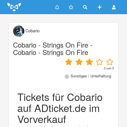
Update cookies preferences
Cobario
Cobario - Strings On Fire -
Cobario - Strings On Fire
3
von
5
Sonstiges / Unterhaltung
Tickets für Cobario
auf ADticket.de im
Vorverkauf