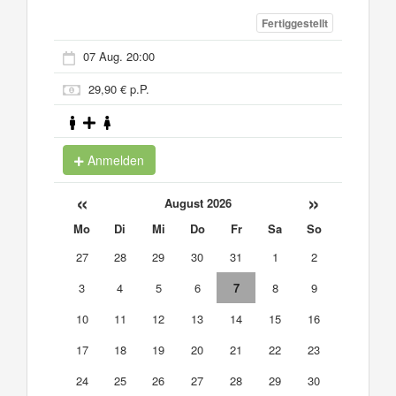
Fertiggestellt
07 Aug. 20:00
29,90 € p.P.
Anmelden
«
»
August 2026
Mo
Di
Mi
Do
Fr
Sa
So
27
28
29
30
31
1
2
3
4
5
6
7
8
9
10
11
12
13
14
15
16
17
18
19
20
21
22
23
24
25
26
27
28
29
30