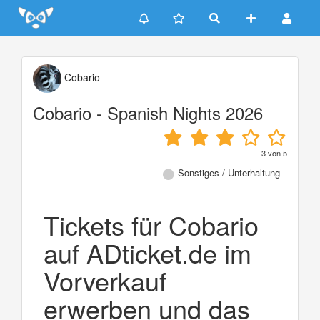
Update cookies preferences
Cobario
Cobario - Spanish Nights 2026
3
von
5
Sonstiges / Unterhaltung
Tickets für Cobario
auf ADticket.de im
Vorverkauf
erwerben und das