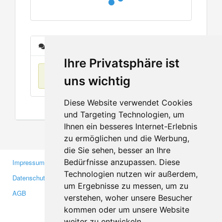
Nachrichten
Ihre Privatsphäre ist
Keine Einträge
uns wichtig
Diese Website verwendet Cookies
und Targeting Technologien, um
Ihnen ein besseres Internet-Erlebnis
zu ermöglichen und die Werbung,
die Sie sehen, besser an Ihre
Bedürfnisse anzupassen. Diese
Impressum
Gewerbetreibende
Technologien nutzen wir außerdem,
Datenschutzerklärung
Investoren
um Ergebnisse zu messen, um zu
AGB
Presse
verstehen, woher unsere Besucher
Medien
kommen oder um unsere Website
weiter zu entwickeln.