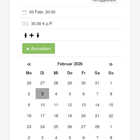
Fertiggestellt
03 Febr. 20:00
30,00 € p.P.
Anmelden
«
»
Februar 2026
Mo
Di
Mi
Do
Fr
Sa
So
26
27
28
29
30
31
1
2
3
4
5
6
7
8
9
10
11
12
13
14
15
16
17
18
19
20
21
22
23
24
25
26
27
28
1
2
3
4
5
6
7
8