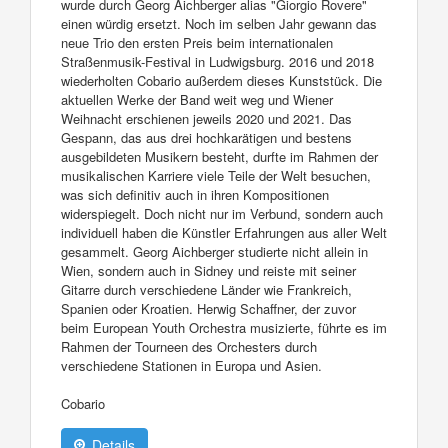
wurde durch Georg Aichberger alias "Giorgio Rovere"
einen würdig ersetzt. Noch im selben Jahr gewann das
neue Trio den ersten Preis beim internationalen
Straßenmusik-Festival in Ludwigsburg. 2016 und 2018
wiederholten Cobario außerdem dieses Kunststück. Die
aktuellen Werke der Band weit weg und Wiener
Weihnacht erschienen jeweils 2020 und 2021. Das
Gespann, das aus drei hochkarätigen und bestens
ausgebildeten Musikern besteht, durfte im Rahmen der
musikalischen Karriere viele Teile der Welt besuchen,
was sich definitiv auch in ihren Kompositionen
widerspiegelt. Doch nicht nur im Verbund, sondern auch
individuell haben die Künstler Erfahrungen aus aller Welt
gesammelt. Georg Aichberger studierte nicht allein in
Wien, sondern auch in Sidney und reiste mit seiner
Gitarre durch verschiedene Länder wie Frankreich,
Spanien oder Kroatien. Herwig Schaffner, der zuvor
beim European Youth Orchestra musizierte, führte es im
Rahmen der Tourneen des Orchesters durch
verschiedene Stationen in Europa und Asien.
Cobario
Details