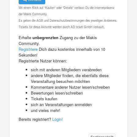
Mit einem Klick auf "Kaufen" oder "Details" verlässt Du die Internetpräsenz
der Makis Community.
Es gelten die AGB und Datenschutzbestimmungen des jeweiligen Anbieters.
Tickets für diese Aktivität werden durch AD ticket GmbH verkauft.
Erhalte
unbegrenzten
Zugang zu der Makis
Community.
Registriere
Dich dazu kostenlos innerhalb von 10
Sekunden!
Registrierte Nutzer können:
sich mit anderen Mitgliedern verabreden
andere Mitglieder finden, die ebenfalls diese
Veranstaltung besuchen möchten
Kommentare anderer Nutzer lesen/schreiben
Bewertungen lesen/schreiben
Tickets kaufen
sich an Veranstaltungen anmelden
und vieles mehr!
Bereits registriert?
Login!