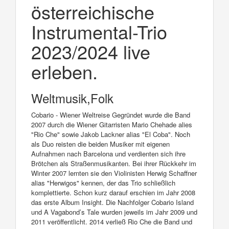
österreichische
Instrumental-Trio
2023/2024 live
erleben.
Weltmusik,Folk
Cobario - Wiener Weltreise Gegründet wurde die Band
2007 durch die Wiener Gitarristen Mario Chehade alies
"Rio Che" sowie Jakob Lackner alias "El Coba". Noch
als Duo reisten die beiden Musiker mit eigenen
Aufnahmen nach Barcelona und verdienten sich ihre
Brötchen als Straßenmusikanten. Bei ihrer Rückkehr im
Winter 2007 lernten sie den Violinisten Herwig Schaffner
alias "Herwigos" kennen, der das Trio schließlich
komplettierte. Schon kurz darauf erschien im Jahr 2008
das erste Album Insight. Die Nachfolger Cobario Island
und A Vagabond’s Tale wurden jeweils im Jahr 2009 und
2011 veröffentlicht. 2014 verließ Rio Che die Band und