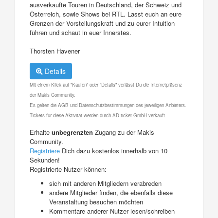
ausverkaufte Touren in Deutschland, der Schweiz und
Österreich, sowie Shows bei RTL. Lasst euch an eure
Grenzen der Vorstellungskraft und zu eurer Intuition
führen und schaut in euer Innerstes.
Thorsten Havener
Details
Mit einem Klick auf "Kaufen" oder "Details" verlässt Du die Internetpräsenz
der Makis Community.
Es gelten die AGB und Datenschutzbestimmungen des jeweiligen Anbieters.
Tickets für diese Aktivität werden durch AD ticket GmbH verkauft.
Erhalte
unbegrenzten
Zugang zu der Makis
Community.
Registriere
Dich dazu kostenlos innerhalb von 10
Sekunden!
Registrierte Nutzer können:
sich mit anderen Mitgliedern verabreden
andere Mitglieder finden, die ebenfalls diese
Veranstaltung besuchen möchten
Kommentare anderer Nutzer lesen/schreiben