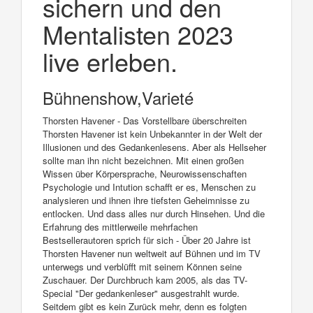
sichern und den
Mentalisten 2023
live erleben.
Bühnenshow,Varieté
Thorsten Havener - Das Vorstellbare überschreiten
Thorsten Havener ist kein Unbekannter in der Welt der
Illusionen und des Gedankenlesens. Aber als Hellseher
sollte man ihn nicht bezeichnen. Mit einen großen
Wissen über Körpersprache, Neurowissenschaften
Psychologie und Intution schafft er es, Menschen zu
analysieren und ihnen ihre tiefsten Geheimnisse zu
entlocken. Und dass alles nur durch Hinsehen. Und die
Erfahrung des mittlerweile mehrfachen
Bestsellerautoren sprich für sich - Über 20 Jahre ist
Thorsten Havener nun weltweit auf Bühnen und im TV
unterwegs und verblüfft mit seinem Können seine
Zuschauer. Der Durchbruch kam 2005, als das TV-
Special "Der gedankenleser" ausgestrahlt wurde.
Seitdem gibt es kein Zurück mehr, denn es folgten