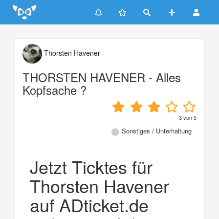
Update cookies preferences
Thorsten Havener
THORSTEN HAVENER - Alles
Kopfsache ?
3
von
5
Sonstiges / Unterhaltung
Jetzt Ticktes für
Thorsten Havener
auf ADticket.de