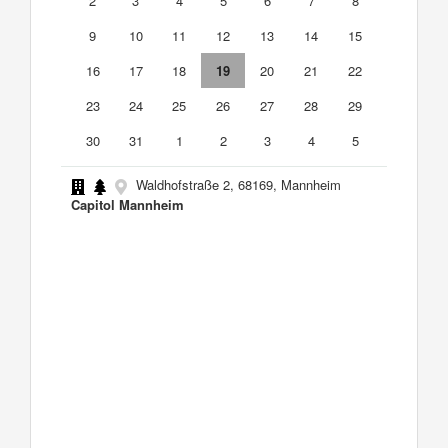
2
3
4
5
6
7
8
9
10
11
12
13
14
15
16
17
18
19
20
21
22
23
24
25
26
27
28
29
30
31
1
2
3
4
5
Waldhofstraße 2, 68169, Mannheim
Capitol Mannheim