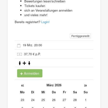
Bewertungen lesen/schreiben
Tickets kaufen
sich an Veranstaltungen anmelden
und vieles mehr!
Bereits registriert?
Login!
Fertiggestellt
19 Mrz. 20:00
37,70 € p.P.
Anmelden
«
»
März 2026
Mo
Di
Mi
Do
Fr
Sa
So
23
24
25
26
27
28
1