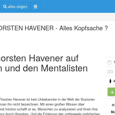
alles zeigen
RSTEN HAVENER - Alles Kopfsache ?
Thorsten Havener auf
1
n und den Mentalisten
horsten Havener ist kein Unbekannter in der Welt der Illusionen
 man ihn nicht bezeichnen. Mit einen großen Wissen über
d Intution schafft er es, Menschen zu analysieren und ihnen ihre
M
nur durch Hinsehen. Und die Erfahrung des mittlerweile mehrfachen