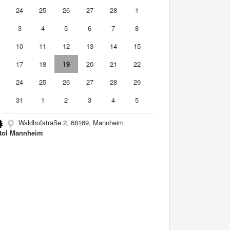
3
24
25
26
27
28
1
3
4
5
6
7
8
10
11
12
13
14
15
6
17
18
19
20
21
22
3
24
25
26
27
28
29
0
31
1
2
3
4
5
Waldhofstraße 2, 68169, Mannheim
tol Mannheim