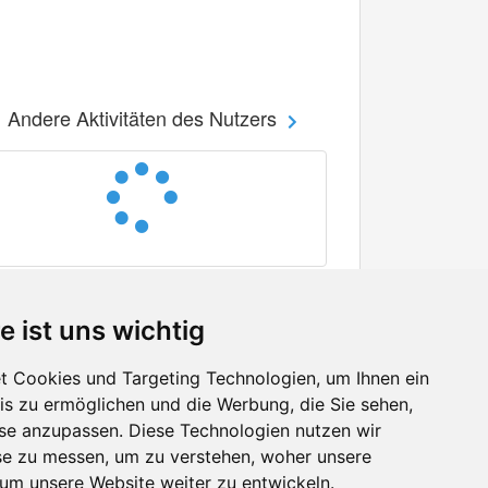
Andere Aktivitäten des Nutzers
e ist uns wichtig
 Cookies und Targeting Technologien, um Ihnen ein
nis zu ermöglichen und die Werbung, die Sie sehen,
Facebook
sse anzupassen. Diese Technologien nutzen wir
Twitter
e zu messen, um zu verstehen, woher unsere
YouTube
m unsere Website weiter zu entwickeln.