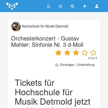
Update cookies preferences
Hochschule für Musik Detmold
Orchesterkonzert - Gustav
Mahler: Sinfonie Nr. 3 d-Moll
3
von
5
Sonstiges / Unterhaltung
Tickets für
Hochschule für
Musik Detmold jetzt