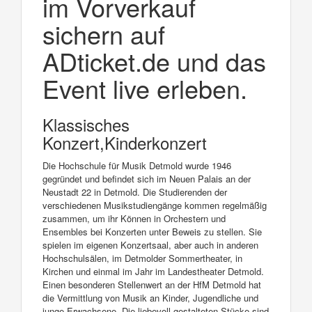
im Vorverkauf
sichern auf
ADticket.de und das
Event live erleben.
Klassisches
Konzert,Kinderkonzert
Die Hochschule für Musik Detmold wurde 1946
gegründet und befindet sich im Neuen Palais an der
Neustadt 22 in Detmold. Die Studierenden der
verschiedenen Musikstudiengänge kommen regelmäßig
zusammen, um ihr Können in Orchestern und
Ensembles bei Konzerten unter Beweis zu stellen. Sie
spielen im eigenen Konzertsaal, aber auch in anderen
Hochschulsälen, im Detmolder Sommertheater, in
Kirchen und einmal im Jahr im Landestheater Detmold.
Einen besonderen Stellenwert an der HfM Detmold hat
die Vermittlung von Musik an Kinder, Jugendliche und
junge Erwachsene. Die liebevoll gestalteten Stücke sind