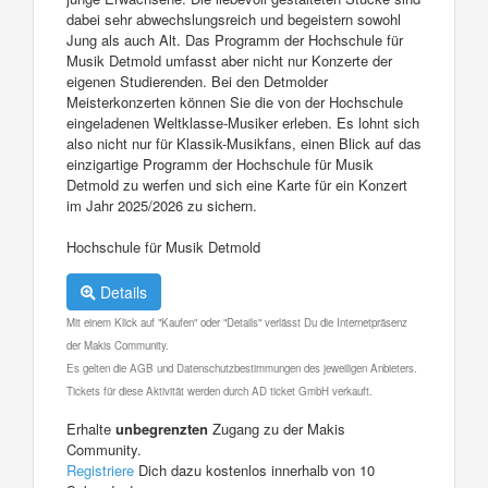
dabei sehr abwechslungsreich und begeistern sowohl
Jung als auch Alt. Das Programm der Hochschule für
Musik Detmold umfasst aber nicht nur Konzerte der
eigenen Studierenden. Bei den Detmolder
Meisterkonzerten können Sie die von der Hochschule
eingeladenen Weltklasse-Musiker erleben. Es lohnt sich
also nicht nur für Klassik-Musikfans, einen Blick auf das
einzigartige Programm der Hochschule für Musik
Detmold zu werfen und sich eine Karte für ein Konzert
im Jahr 2025/2026 zu sichern.
Hochschule für Musik Detmold
Details
Mit einem Klick auf "Kaufen" oder "Details" verlässt Du die Internetpräsenz
der Makis Community.
Es gelten die AGB und Datenschutzbestimmungen des jeweiligen Anbieters.
Tickets für diese Aktivität werden durch AD ticket GmbH verkauft.
Erhalte
unbegrenzten
Zugang zu der Makis
Community.
Registriere
Dich dazu kostenlos innerhalb von 10