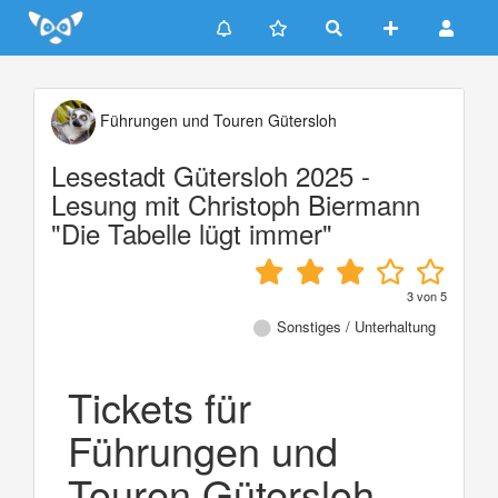
Update cookies preferences
Führungen und Touren Gütersloh
Lesestadt Gütersloh 2025 -
Lesung mit Christoph Biermann
"Die Tabelle lügt immer"
3
von
5
Sonstiges / Unterhaltung
Tickets für
Führungen und
Touren Gütersloh