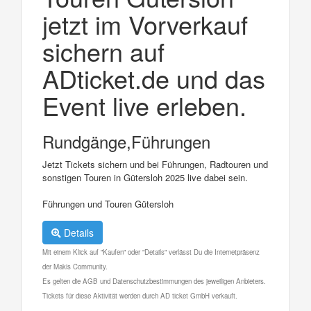
jetzt im Vorverkauf
sichern auf
ADticket.de und das
Event live erleben.
Rundgänge,Führungen
Jetzt Tickets sichern und bei Führungen, Radtouren und
sonstigen Touren in Gütersloh 2025 live dabei sein.
Führungen und Touren Gütersloh
Details
Mit einem Klick auf "Kaufen" oder "Details" verlässt Du die Internetpräsenz
der Makis Community.
Es gelten die AGB und Datenschutzbestimmungen des jeweiligen Anbieters.
Tickets für diese Aktivität werden durch AD ticket GmbH verkauft.