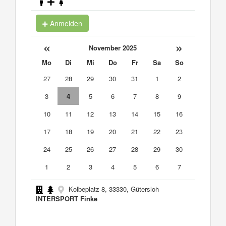
Anmelden
«
»
November 2025
Mo
Di
Mi
Do
Fr
Sa
So
27
28
29
30
31
1
2
3
4
5
6
7
8
9
10
11
12
13
14
15
16
17
18
19
20
21
22
23
24
25
26
27
28
29
30
1
2
3
4
5
6
7
Kolbeplatz 8, 33330, Gütersloh
INTERSPORT Finke