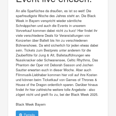
An alle Sparfüchse da draußen, es ist so weit! Die
sparfreudigste Woche des Jahres steht an. Die Black
Week in Bayern verspricht wieder sämtliche
Schnäppchen und auch die Events in unserem
Vorverkauf kommen dabei nicht zu kurz! Hier findet ihr
viele verschiedene Deals für Veranstaltungen von
Konzerten über Ballett bis hin zu verschiedenen
Bühnenshows. Da wird sicherlich für jeden etwas dabei
sein. Tickets zum Bestpreis unter anderem für die
Zauberflöte für Jung & Alt, Balletaufführungen wie
Nussknacker oder Schwanensee, Celtic Rhythms, Das
Phantom der Oper mit Deborah Sasson und Jochen
Sautter erwarten euch in dieser Woche. Aber auch
Filmmusik-Liebhaber kommen hier voll auf ihre Kosten
und können beim Ticketkauf von Games of Thrones &
House of the Dragon ordentlich sparen. Darüber hinaus
findet ihr hier zahlreiche weitere tolle Angebote - also
zögert nicht und greift fix zu, bei der Black Week 2025.
Black Week Bayern
Details