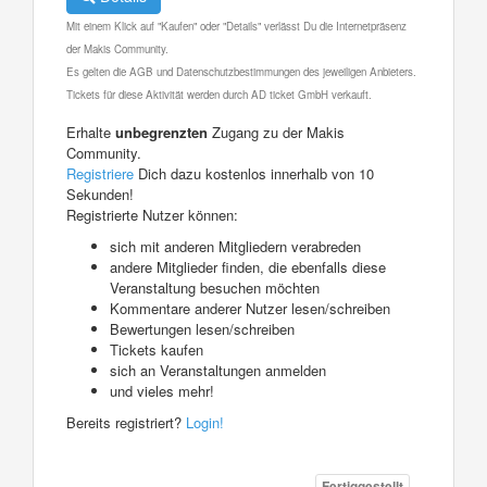
Mit einem Klick auf "Kaufen" oder "Details" verlässt Du die Internetpräsenz
der Makis Community.
Es gelten die AGB und Datenschutzbestimmungen des jeweiligen Anbieters.
Tickets für diese Aktivität werden durch AD ticket GmbH verkauft.
Erhalte
unbegrenzten
Zugang zu der Makis
Community.
Registriere
Dich dazu kostenlos innerhalb von 10
Sekunden!
Registrierte Nutzer können:
sich mit anderen Mitgliedern verabreden
andere Mitglieder finden, die ebenfalls diese
Veranstaltung besuchen möchten
Kommentare anderer Nutzer lesen/schreiben
Bewertungen lesen/schreiben
Tickets kaufen
sich an Veranstaltungen anmelden
und vieles mehr!
Bereits registriert?
Login!
Fertiggestellt