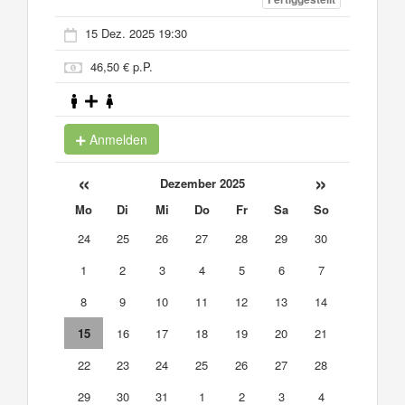
15 Dez. 2025 19:30
46,50 € p.P.
Anmelden
«
»
Dezember 2025
Mo
Di
Mi
Do
Fr
Sa
So
24
25
26
27
28
29
30
1
2
3
4
5
6
7
8
9
10
11
12
13
14
15
16
17
18
19
20
21
22
23
24
25
26
27
28
29
30
31
1
2
3
4