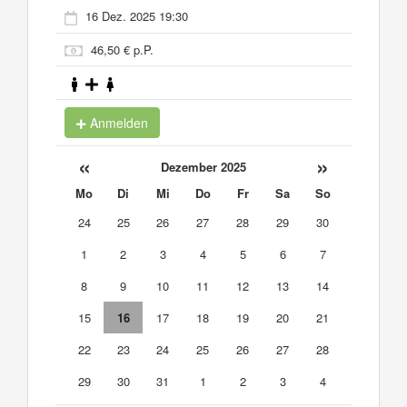
16 Dez. 2025 19:30
46,50 € p.P.
Anmelden
«
»
Dezember 2025
Mo
Di
Mi
Do
Fr
Sa
So
24
25
26
27
28
29
30
1
2
3
4
5
6
7
8
9
10
11
12
13
14
15
16
17
18
19
20
21
22
23
24
25
26
27
28
29
30
31
1
2
3
4