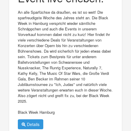
An alle Sparfüchse da draußen, es ist so weit! Die
sparfreudigste Woche des Jahres steht an. Die Black
Week in Hamburg verspricht wieder sämtliche
Schnäppchen und auch die Events in unserem
Vorverkauf kommen dabei nicht zu kurz! Hier findet ihr
viele verschiedene Deals für Veranstaltungen von
Konzerten über Opern bis hin zu verschiedenen
Bühnenshows. Da wird sicherlich für jeden etwas dabei
sein. Tickets zum Bestpreis für unter anderem
Balletvorstellungen von Schwanensee und
Nussknacker, The Runrig Experience, Naturally 7,
Kathy Kelly, The Music Of Star Wars, die Große Verdi
Gala, Ben Becker im Rahmen seiner 10
Jubiläumstournee zu "Ich, Judas" und natürlich viele
weitere Veranstaltungen erwarten euch in dieser Woche.
Also zögert nicht und greift fix zu, bei der Black Week
2025.
Black Week Hamburg
Details