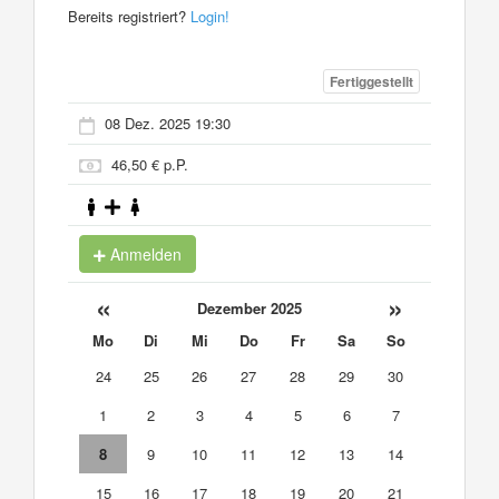
Bereits registriert?
Login!
Fertiggestellt
08 Dez. 2025 19:30
46,50 € p.P.
Anmelden
«
»
Dezember 2025
Mo
Di
Mi
Do
Fr
Sa
So
24
25
26
27
28
29
30
1
2
3
4
5
6
7
8
9
10
11
12
13
14
15
16
17
18
19
20
21