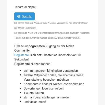
Tenors di Napoli
Details
Mit einem Klick auf "Kaufen" oder "Details" verlässt Du die Internetpräsenz
der Makis Community.
Es gelten die AGB und Datenschutzbestimmungen des jeweiligen Anbieters.
Tickets für diese Aktivität werden durch AD ticket GmbH verkauft.
Erhalte
unbegrenzten
Zugang zu der Makis
Community.
Registriere
Dich dazu kostenlos innerhalb von 10
Sekunden!
Registrierte Nutzer können:
sich mit anderen Mitgliedern verabreden
andere Mitglieder finden, die ebenfalls diese
Veranstaltung besuchen möchten
Kommentare anderer Nutzer lesen/schreiben
Bewertungen lesen/schreiben
Tickets kaufen
sich an Veranstaltungen anmelden
und vieles mehr!