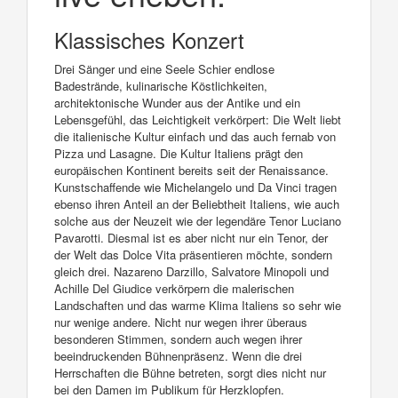
Klassisches Konzert
Drei Sänger und eine Seele Schier endlose
Badestrände, kulinarische Köstlichkeiten,
architektonische Wunder aus der Antike und ein
Lebensgefühl, das Leichtigkeit verkörpert: Die Welt liebt
die italienische Kultur einfach und das auch fernab von
Pizza und Lasagne. Die Kultur Italiens prägt den
europäischen Kontinent bereits seit der Renaissance.
Kunstschaffende wie Michelangelo und Da Vinci tragen
ebenso ihren Anteil an der Beliebtheit Italiens, wie auch
solche aus der Neuzeit wie der legendäre Tenor Luciano
Pavarotti. Diesmal ist es aber nicht nur ein Tenor, der
der Welt das Dolce Vita präsentieren möchte, sondern
gleich drei. Nazareno Darzillo, Salvatore Minopoli und
Achille Del Giudice verkörpern die malerischen
Landschaften und das warme Klima Italiens so sehr wie
nur wenige andere. Nicht nur wegen ihrer überaus
besonderen Stimmen, sondern auch wegen ihrer
beeindruckenden Bühnenpräsenz. Wenn die drei
Herrschaften die Bühne betreten, sorgt dies nicht nur
bei den Damen im Publikum für Herzklopfen.