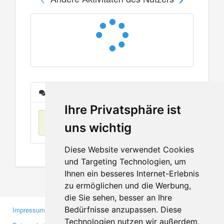
Nachrichten
Ihre Privatsphäre ist
Keine Einträge
uns wichtig
Diese Website verwendet Cookies
und Targeting Technologien, um
Ihnen ein besseres Internet-Erlebnis
zu ermöglichen und die Werbung,
die Sie sehen, besser an Ihre
Bedürfnisse anzupassen. Diese
Impressum
Gewerbetreibende
Technologien nutzen wir außerdem,