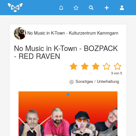
Update cookies preferences
No Music in K-Town - Kulturzentrum Kammgarn
No Music in K-Town - BOZPACK
- RED RAVEN
3
von
5
Sonstiges / Unterhaltung