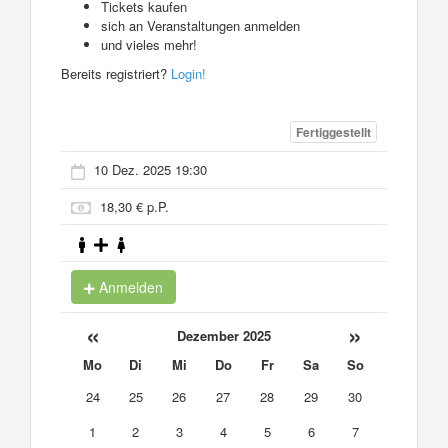
Tickets kaufen
sich an Veranstaltungen anmelden
und vieles mehr!
Bereits registriert?
Login!
Fertiggestellt
10 Dez. 2025 19:30
18,30 € p.P.
Anmelden
«
»
Dezember 2025
Mo
Di
Mi
Do
Fr
Sa
So
24
25
26
27
28
29
30
1
2
3
4
5
6
7