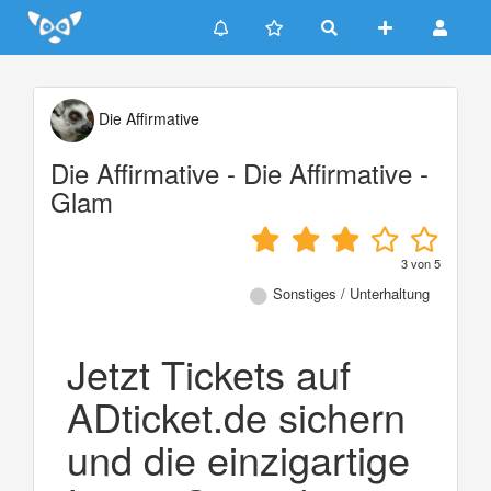
Update cookies preferences
Die Affirmative
Die Affirmative - Die Affirmative -
Glam
3
von
5
Sonstiges / Unterhaltung
Jetzt Tickets auf
ADticket.de sichern
und die einzigartige