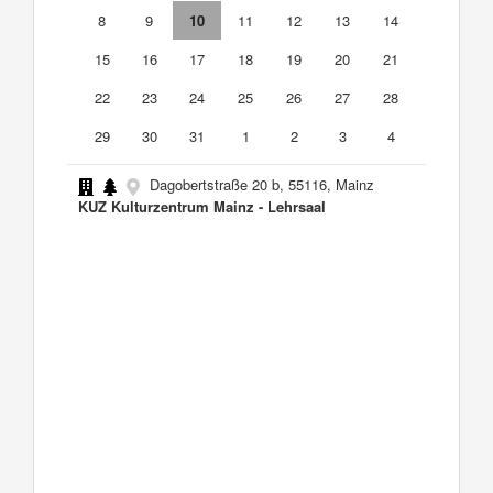
8
9
10
11
12
13
14
15
16
17
18
19
20
21
22
23
24
25
26
27
28
29
30
31
1
2
3
4
Dagobertstraße 20 b, 55116, Mainz
KUZ Kulturzentrum Mainz - Lehrsaal